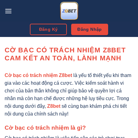
Bỏ
qua
nội
dung
Đăng Ký
Đăng Nhập
CỜ BẠC CÓ TRÁCH NHIỆM Z8BET
CAM KẾT AN TOÀN, LÀNH MẠNH
Cờ bạc có trách nhiệm Z8bet
là yếu tố thiết yếu khi tham
gia vào các hoạt động cá cược. Việc kiểm soát hành vi
chơi của bản thân không chỉ giúp bảo vệ quyền lợi cá
nhân mà còn hạn chế được những hệ lụy tiêu cực. Trong
nội dung dưới đây,
Z8bet
sẽ cùng bạn khám phá chi tiết
nội dung của chính sách này!
Cờ bạc có trách nhiệm là gì?