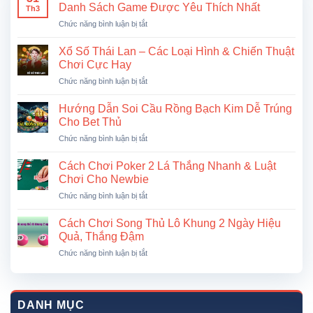
Danh Sách Game Được Yêu Thích Nhất
Th3
ở
Chức năng bình luận bị tắt
Các
Trò
Xổ Số Thái Lan – Các Loại Hình & Chiến Thuật
Chơi
Chơi Cực Hay
Hot
ở
Chức năng bình luận bị tắt
Tại
Xổ
Go88
Số
Mới
Hướng Dẫn Soi Cầu Rồng Bạch Kim Dễ Trúng
Thái
Nhất
Cho Bet Thủ
Lan
2026
ở
Chức năng bình luận bị tắt
–
—
Hướng
Các
Danh
Dẫn
Loại
Cách Chơi Poker 2 Lá Thắng Nhanh & Luật
Sách
Soi
Hình
Chơi Cho Newbie
Game
Cầu
&
Được
ở
Chức năng bình luận bị tắt
Rồng
Chiến
Yêu
Cách
Bạch
Thuật
Thích
Chơi
Kim
Cách Chơi Song Thủ Lô Khung 2 Ngày Hiệu
Chơi
Nhất
Poker
Dễ
Quả, Thắng Đậm
Cực
2
Trúng
Hay
ở
Chức năng bình luận bị tắt
Lá
Cho
Cách
Thắng
Bet
Chơi
Nhanh
Thủ
Song
&
Thủ
Luật
DANH MỤC
Lô