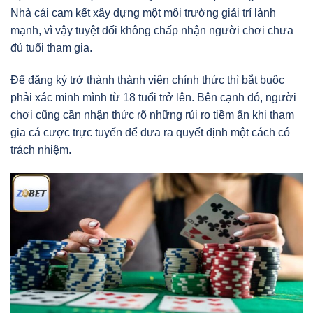
Nhà cái cam kết xây dựng một môi trường giải trí lành
mạnh, vì vậy tuyệt đối không chấp nhận người chơi chưa
đủ tuổi tham gia.
Để đăng ký trở thành thành viên chính thức thì bắt buộc
phải xác minh mình từ 18 tuổi trở lên. Bên cạnh đó, người
chơi cũng cần nhận thức rõ những rủi ro tiềm ẩn khi tham
gia cá cược trực tuyến để đưa ra quyết định một cách có
trách nhiệm.