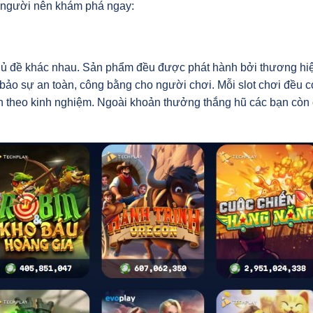
i người nên khám phá ngay:
chủ đề khác nhau. Sản phẩm đều được phát hành bởi thương hi
ảo sự an toàn, công bằng cho người chơi. Mỗi slot chơi đều c
ọn theo kinh nghiệm. Ngoài khoản thưởng thắng hũ các bạn còn