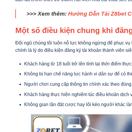
>>> Xem thêm:
Hướng Dẫn Tải Z8bet C
Một số điều kiện chung khi đăng
Đội ngũ chúng tôi luôn nỗ lực không ngừng để phục vụ t
chính là lý do điều kiện đăng ký tài khoản thành viên s
Khách hàng từ 18 tuổi trở lên tính tại thời điểm thực
Không bị hạn chế năng lực hành vi dân sự để có th
Người chơi cung cấp thông tin chính xác theo đún
Khách hàng thực hiện nghiêm túc điều khoản dịch v
Không gian lận đặt cược hay lôi kéo người khác làm