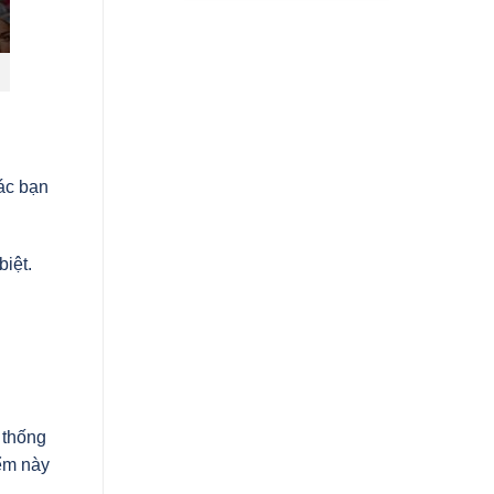
ác bạn
iệt.
 thống
iểm này