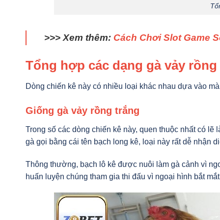
Tổ
>>> Xem thêm:
Cách Chơi Slot Game S
Tổng hợp các dạng gà vảy rồng 
Dòng chiến kê này có nhiều loại khác nhau dựa vào màu
Giống gà vảy rồng trắng
Trong số các dòng chiến kê này, quen thuộc nhất có lẽ
gà gọi bằng cái tên bạch long kê, loại này rất dễ nhận 
Thông thường, bạch lô kê được nuôi làm gà cảnh vì ngoại
huấn luyện chúng tham gia thi đấu vì ngoại hình bắt m