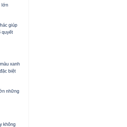
 lớn
khác giúp
ố quyết
ó màu xanh
đặc biệt
 lớn những
ày không