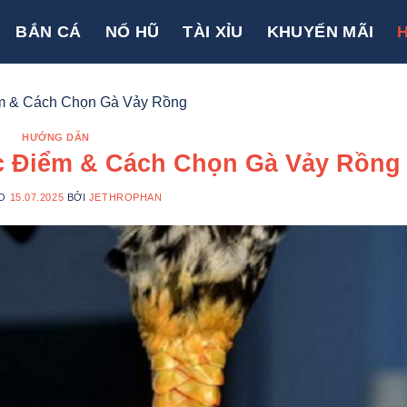
BẮN CÁ
NỔ HŨ
TÀI XỈU
KHUYẾN MÃI
m & Cách Chọn Gà Vảy Rồng
HƯỚNG DẪN
c Điểm & Cách Chọn Gà Vảy Rồng
ÀO
15.07.2025
BỞI
JETHROPHAN