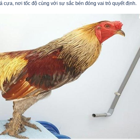
 cựa, nơi tốc độ cùng với sự sắc bén đóng vai trò quyết định.