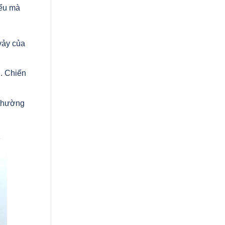
iểu mà
vảy của
. Chiến
 thường