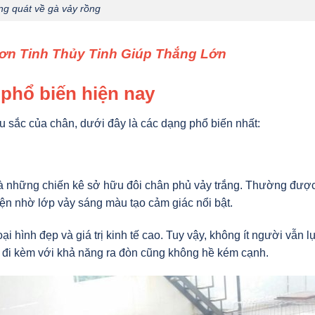
ng quát về gà vảy rồng
ơn Tinh Thủy Tinh Giúp Thắng Lớn
phổ biến hiện nay
 sắc của chân, dưới đây là các dạng phổ biến nhất:
 là những chiến kê sở hữu đôi chân phủ vảy trắng. Thường được
diện nhờ lớp vảy sáng màu tạo cảm giác nổi bật.
 hình đẹp và giá trị kinh tế cao. Tuy vậy, không ít người vẫn 
ắt đi kèm với khả năng ra đòn cũng không hề kém cạnh.