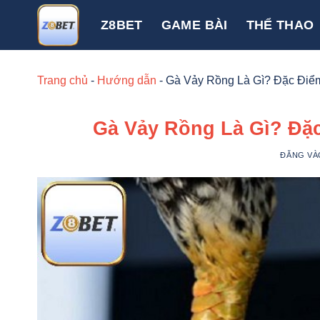
Bỏ
Z8BET
GAME BÀI
THỂ THAO
qua
nội
dung
Trang chủ
-
Hướng dẫn
-
Gà Vảy Rồng Là Gì? Đặc Điể
Gà Vảy Rồng Là Gì? Đặ
ĐĂNG V