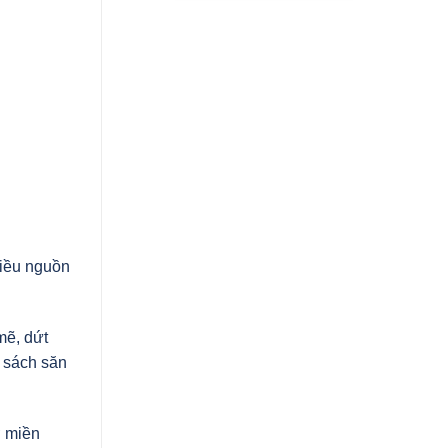
hiều nguồn
mẽ, dứt
h sách săn
ở miền