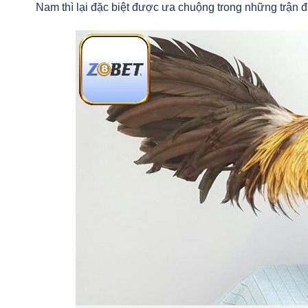
Nam thì lại đặc biệt được ưa chuộng trong những trận đá