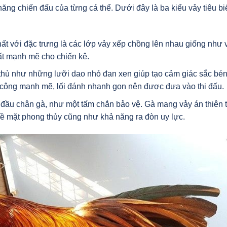
ng chiến đấu của từng cá thể. Dưới đây là ba kiểu vảy tiêu b
ất với đặc trưng là các lớp vảy xếp chồng lên nhau giống như 
hất mạnh mẽ cho chiến kê.
thù như những lưỡi dao nhỏ đan xen giúp tạo cảm giác sắc bén
 công mạnh mẽ, lối đánh nhanh gọn nên được đưa vào thi đấu.
y đầu chân gà, như một tấm chắn bảo vệ. Gà mang vảy án thiên
về mặt phong thủy cũng như khả năng ra đòn uy lực.