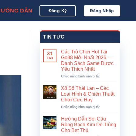
HƯỚNG DẪN
Đăng Ký
Đăng Nhập
TIN TỨC
Các Trò Chơi Hot Tại
31
Go88 Mới Nhất 2026 —
Th3
Danh Sách Game Được
Yêu Thích Nhất
ở
Chức năng bình luận bị tắt
Các
Trò
Xổ Số Thái Lan – Các
Chơi
Loại Hình & Chiến Thuật
Hot
Chơi Cực Hay
Tại
ở
Chức năng bình luận bị tắt
Go88
Xổ
Mới
Số
Nhất
Hướng Dẫn Soi Cầu
Thái
2026
Rồng Bạch Kim Dễ Trúng
Lan
—
Cho Bet Thủ
–
Danh