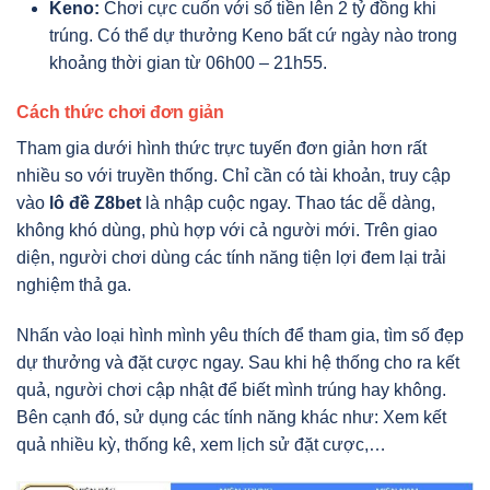
Keno:
Chơi cực cuốn với số tiền lên 2 tỷ đồng khi
trúng. Có thể dự thưởng Keno bất cứ ngày nào trong
khoảng thời gian từ 06h00 – 21h55.
Cách thức chơi đơn giản
Tham gia dưới hình thức trực tuyến đơn giản hơn rất
nhiều so với truyền thống. Chỉ cần có tài khoản, truy cập
vào
lô đề Z8bet
là nhập cuộc ngay. Thao tác dễ dàng,
không khó dùng, phù hợp với cả người mới. Trên giao
diện, người chơi dùng các tính năng tiện lợi đem lại trải
nghiệm thả ga.
Nhấn vào loại hình mình yêu thích để tham gia, tìm số đẹp
dự thưởng và đặt cược ngay. Sau khi hệ thống cho ra kết
quả, người chơi cập nhật để biết mình trúng hay không.
Bên cạnh đó, sử dụng các tính năng khác như: Xem kết
quả nhiều kỳ, thống kê, xem lịch sử đặt cược,…