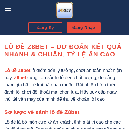
Bỏ
qua
nội
dung
Đăng Ký
Đăng Nhập
LÔ ĐỀ Z8BET – DỰ ĐOÁN KẾT QUẢ
NHANH & CHUẨN, TỶ LỆ ĂN CAO
Lô đề Z8bet
là điểm đến lý tưởng, chơi an toàn nhất hiện
nay.
Z8bet
cung cấp sảnh đỏ đen chất lượng, dễ dàng
tham gia bất cứ khi nào bạn muốn. Rất nhiều hình thức
đánh lô, chơi đề, thoải mái chọn lựa. Hãy truy cập ngay,
thử tài vận may của mình để thu về khoản lời cao.
Sơ lược về sảnh lô đề Z8bet
Lô đề là bộ môn cực kỳ ăn khách, tính giải trí cao cho các