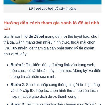
Lô trượt cực hot, dễ săn thưởng
Hướng dẫn cách tham gia sảnh lô đề tại nhà
cái
Giải trí sảnh
lô đề Z8bet
mang đến lợi thế tuyệt hảo, chơi
thả ga. Sảnh mang đến nhiều hình thức, thoải mái chọn
lựa. Tuy nhiên, để tham gia cần phải đăng ký tài khoản
như dưới đây:
Bước 1:
Tìm kiếm đúng đường link vào trang web,
nếu chưa có tài khoản hãy chọn mục “đăng ký” và điền
thông tin cá nhân của mình.
Bước 2:
Sau khi nhập xong thông tin gửi tới hệ thống
và chờ cấp ID. Tiếp tục chọn hình thức nạp tiền thích
hợp nhất để giao dịch được thành công.
Bước 3:
Trên trang chủ tìm đến chuyên mục “lô đề” =>