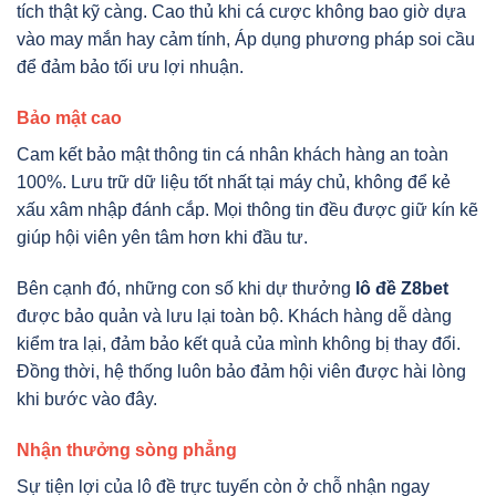
tích thật kỹ càng. Cao thủ khi cá cược không bao giờ dựa
vào may mắn hay cảm tính, Áp dụng phương pháp soi cầu
để đảm bảo tối ưu lợi nhuận.
Bảo mật cao
Cam kết bảo mật thông tin cá nhân khách hàng an toàn
100%. Lưu trữ dữ liệu tốt nhất tại máy chủ, không để kẻ
xấu xâm nhập đánh cắp. Mọi thông tin đều được giữ kín kẽ
giúp hội viên yên tâm hơn khi đầu tư.
Bên cạnh đó, những con số khi dự thưởng
lô đề Z8bet
được bảo quản và lưu lại toàn bộ. Khách hàng dễ dàng
kiểm tra lại, đảm bảo kết quả của mình không bị thay đổi.
Đồng thời, hệ thống luôn bảo đảm hội viên được hài lòng
khi bước vào đây.
Nhận thưởng sòng phẳng
Sự tiện lợi của lô đề trực tuyến còn ở chỗ nhận ngay