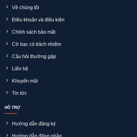
Về chúng tôi
Điều khoản và điều kiện
Chính sách bảo mật
Cờ bạc có trách nhiệm
Câu hỏi thường gặp
Liên hệ
Khuyến mãi
Tin tức
HỖ TRỢ
Hướng dẫn đăng ký
Hướng dẫn đăng nhập