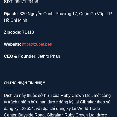
SĐT
: 0967123458
Địa chỉ
: 320 Nguyễn Oanh, Phường 17, Quận Gò Vấp, TP.
Hồ Chí Minh
Zipcode
: 71413
Website
:
https://z8bet.bet/
CEO & Founder:
Jethro Phan
CHỨNG NHẬN TÍN NHIỆM
Dịch vụ này thuộc sở hữu của Ruby Crown Ltd., một công
ty trách nhiệm hữu hạn được đăng ký tại Gibraltar theo số
đăng ký 122654, với địa chỉ đăng ký tại World Trade
Center, Bayside Road, Gibraltar. Ruby Crown Ltd. được